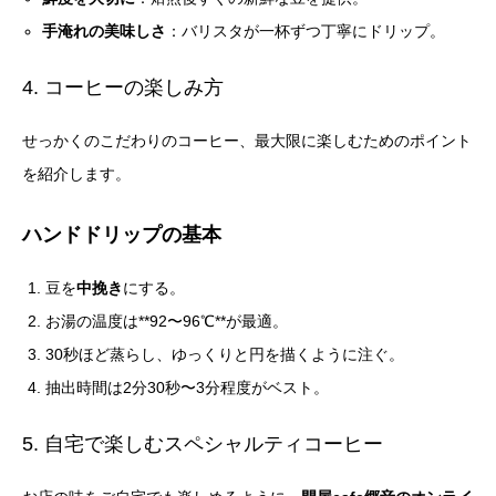
手淹れの美味しさ
：バリスタが一杯ずつ丁寧にドリップ。
4. コーヒーの楽しみ方
せっかくのこだわりのコーヒー、最大限に楽しむためのポイント
を紹介します。
ハンドドリップの基本
豆を
中挽き
にする。
お湯の温度は**92〜96℃**が最適。
30秒ほど蒸らし、ゆっくりと円を描くように注ぐ。
抽出時間は2分30秒〜3分程度がベスト。
5. 自宅で楽しむスペシャルティコーヒー