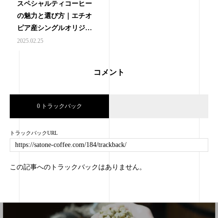
スペシャルティコーヒー
の魅力と選び方｜エチオ
ピア産シングルオリジン
のこだわり
2025.02.25
コメント
0 トラックバック
トラックバックURL
この記事へのトラックバックはありません。