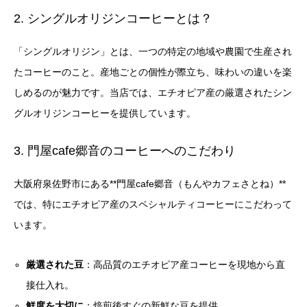
2. シングルオリジンコーヒーとは？
「シングルオリジン」とは、一つの特定の地域や農園で生産され
たコーヒーのこと。産地ごとの個性が際立ち、味わいの違いを楽
しめるのが魅力です。当店では、エチオピア産の厳選されたシン
グルオリジンコーヒーを提供しています。
3. 門屋cafe郷音のコーヒーへのこだわり
大阪府泉佐野市にある**門屋cafe郷音（もんやカフェさとね）**
では、特にエチオピア産のスペシャルティコーヒーにこだわって
います。
厳選された豆
：高品質のエチオピア産コーヒーを現地から直
接仕入れ。
鮮度を大切に
：焙煎後すぐの新鮮な豆を提供。