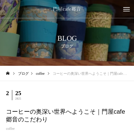
BLOG
ブログ
ブログ
coffee
コーヒーの奥深い世界へようこそ｜門屋cafe郷音のこだわり
2
25
2025
コーヒーの奥深い世界へようこそ｜門屋cafe
郷音のこだわり
coffee